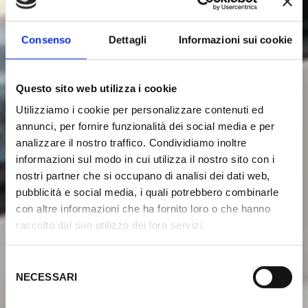
Consenso
Dettagli
Informazioni sui cookie
Questo sito web utilizza i cookie
Utilizziamo i cookie per personalizzare contenuti ed
annunci, per fornire funzionalità dei social media e per
analizzare il nostro traffico. Condividiamo inoltre
informazioni sul modo in cui utilizza il nostro sito con i
nostri partner che si occupano di analisi dei dati web,
pubblicità e social media, i quali potrebbero combinarle
con altre informazioni che ha fornito loro o che hanno
raccolto dal suo utilizzo dei loro servizi.
S
NECESSARI
e
l