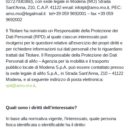
02727930360), con sede legale in Modena (MO) Strada
Sant’Anna, 210, C.A.P. 41122 email: infotpl@amo.mo.it, PEC:
amo.mo@legalmail.it tel+39 059 9692001 – fax +39 059
9692002
Il Titolare ha nominato un Responsabile della Protezione dei
Dati Personali (RPD) al quale ciascun interessato può
rivolgersi per le questioni relative all’esercizio dei propri diritti e
per richiedere informazioni sui dati personali che lo riguardano
trattati dal Titolare. Il Responsabile della Protezione dei Dati
Personali di aMo – Agenzia per la mobilità e il trasporto
pubblico locale di Modena S.p.A. può essere contattato presso
la sede legale di aMo S.p.A., in Strada Sant’Anna, 210 – 41122
Modena, e al seguente indirizzo di posta elettronica:
rpd@amo.mo.it
.
Quali sono i diritti dell’interessato?
In base alla normativa vigente, l’interessato, quale persona
fisica identificata o identificabile ha il diritto: