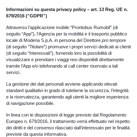
Informazioni su questa privacy policy – art. 13 Reg. UE n.
679/2016 (“GDPR”)
Attraverso l’applicazione mobile “Prontobus Rumobil” (di
seguito “App”), l’Agenzia per la mobilità e il trasporto pubblico
locale di Modena S.p.A. in persona del Direttore
pro tempore
(di seguito “Titolare”) promuove i propri servizi dedicati ai clienti
(di seguito “Interessati”), fornendo loro la possibilità di
visualizzare e prenotare i viaggi resi disponibili direttamente
tramite l’App e/o telefonando al call center riservato a tali
servizi.
La gestione dei dati personali avviene applicando elevati
standard qualitativi in grado di tutelarne la sicurezza, l’integrità
e la riservatezza, garantendo agli utenti la migliore esperienza
di navigazione possibile.
In linea con le disposizioni di legge previste dal Regolamento
Europeo n. 679/2016, il trattamento verrà effettuato nel rispetto
dei diritti e del consenso rilasciato dall’interessato per le finalità
previste da questa informativa.