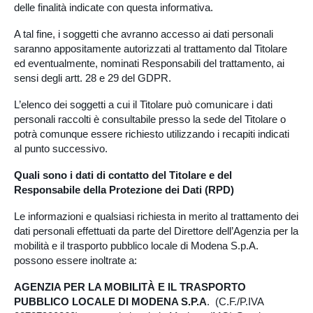
delle finalità indicate con questa informativa.
A tal fine, i soggetti che avranno accesso ai dati personali
saranno appositamente autorizzati al trattamento dal Titolare
ed eventualmente, nominati Responsabili del trattamento, ai
sensi degli artt. 28 e 29 del GDPR.
L’elenco dei soggetti a cui il Titolare può comunicare i dati
personali raccolti è consultabile presso la sede del Titolare o
potrà comunque essere richiesto utilizzando i recapiti indicati
al punto successivo.
Quali sono i dati di contatto del Titolare e del
Responsabile della Protezione dei Dati (RPD)
Le informazioni e qualsiasi richiesta in merito al trattamento dei
dati personali effettuati da parte del Direttore dell’Agenzia per la
mobilità e il trasporto pubblico locale di Modena S.p.A.
possono essere inoltrate a:
AGENZIA PER LA MOBILITÀ E IL TRASPORTO
PUBBLICO LOCALE DI MODENA S.P.A
. (C.F./P.IVA